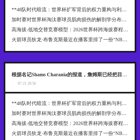
**48队时代暗流：世界杯扩军背后的权力重构与利益争夺战**
加时赛对世界杯淘汰赛球员肌肉损伤的解剖学分布规律及关键诱因探究
高海拔-低地交替竞赛模型：2026世界杯跨海拔赛程的生理极限阈值与恢复窗口分析
火箭球员狄龙·布鲁克斯最近在播客里排了一份“NBA五大抱怨大王”榜单，名单一出来，球迷就炸了
根据名记Shams Charania的报道，詹姆斯已经把目标范围缩小到了热火、骑士和76人这三支东部球队
07-21 20:56
**48队时代暗流：世界杯扩军背后的权力重构与利益争夺战**
加时赛对世界杯淘汰赛球员肌肉损伤的解剖学分布规律及关键诱因探究
高海拔-低地交替竞赛模型：2026世界杯跨海拔赛程的生理极限阈值与恢复窗口分析
火箭球员狄龙·布鲁克斯最近在播客里排了一份“NBA五大抱怨大王”榜单，名单一出来，球迷就炸了