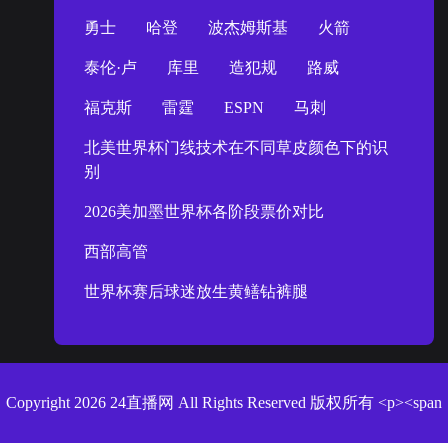
勇士
哈登
波杰姆斯基
火箭
泰伦·卢
库里
造犯规
路威
福克斯
雷霆
ESPN
马刺
北美世界杯门线技术在不同草皮颜色下的识
别
2026美加墨世界杯各阶段票价对比
西部高管
世界杯赛后球迷放生黄鳝钻裤腿
Copyright 2026 24直播网 All Rights Reserved 版权所有 <p><span