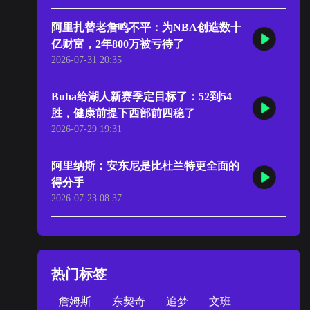
阿里扎替老詹鸣不平：为NBA创造数十
亿财富，2年800万被亏待了
2026-07-31 20:35
Buha给湖人新赛季定目标了：52到54
胜，健康前提下西部前四稳了
2026-07-29 19:31
阿里纳斯：安东尼是比杜兰特更全面的
得分手
2026-07-23 08:37
热门标签
詹姆斯
东契奇
追梦
文班