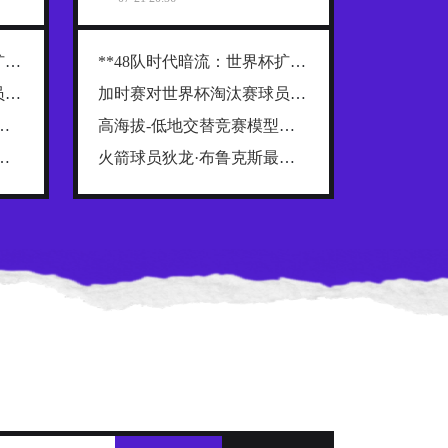
**48队时代暗流：世界杯扩军背后的权力重构与利益争夺战**
**48队时代暗流：世界杯扩军背后的权力重构与利益争夺战**
加时赛对世界杯淘汰赛球员肌肉损伤的解剖学分布规律及关键诱因探究
加时赛对世界杯淘汰赛球员肌肉损伤的解剖学分布规律及关键诱因探究
026世界杯跨海拔赛程的生理极限阈值与恢复窗口分析
高海拔-低地交替竞赛模型：2026世界杯跨海拔赛程的生理极限阈值与恢复窗口分析
排了一份“NBA五大抱怨大王”榜单，名单一出来，球迷就炸了
火箭球员狄龙·布鲁克斯最近在播客里排了一份“NBA五大抱怨大王”榜单，名单一出来，球迷就炸了