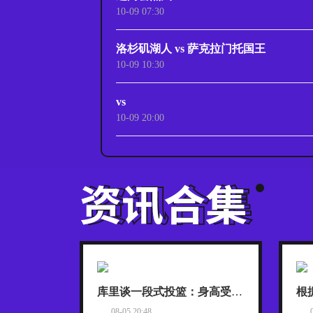
10-09 07:30
洛杉矶湖人 vs 萨克拉门托国王
10-09 10:30
vs
10-09 20:00
库里谈一段式投篮：身高受限的我，靠它时刻保持发力与极快出手
08-05 20:48