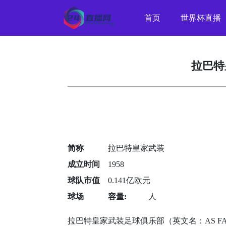
首页
世界杯直播
拉巴特皇
简称
拉巴特皇家武装
成立时间
1958
球队市值
0.141亿欧元
球场
容量:
人
拉巴特皇家武装足球俱乐部（英文名：AS FA