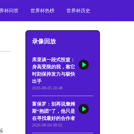
界杯问答
世界杯热榜
世界杯历史
录像回放
库里谈一段式投篮：
身高受限的我，靠它
时刻保持发力与极快
出手
2026-08-05 20:48
富保罗：别再说詹姆
斯“抱团”了，他只是
在寻找最好的合作者
2026-08-04 08:02
乐