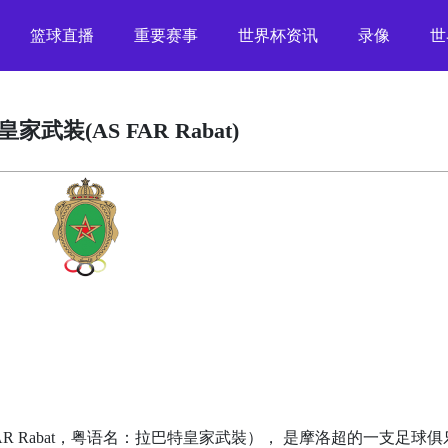
篮球直播
重要赛事
世界杯资讯
录像
世
家武装(AS FAR Rabat)
R Rabat，粤语名：拉巴特皇家武裝）， 是摩洛超的一支足球俱