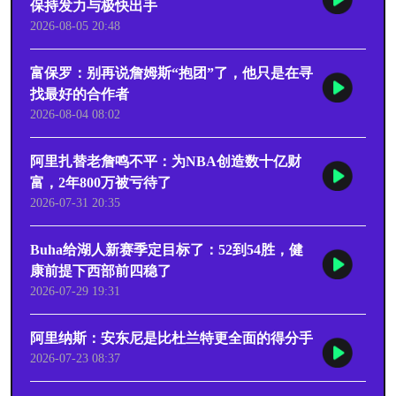
保持发力与极快出手
2026-08-05 20:48
富保罗：别再说詹姆斯“抱团”了，他只是在寻
找最好的合作者
2026-08-04 08:02
阿里扎替老詹鸣不平：为NBA创造数十亿财
富，2年800万被亏待了
2026-07-31 20:35
Buha给湖人新赛季定目标了：52到54胜，健
康前提下西部前四稳了
2026-07-29 19:31
阿里纳斯：安东尼是比杜兰特更全面的得分手
2026-07-23 08:37