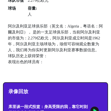
球队市值
2.279亿欧元
球场
容量:
人
阿尔及利亚足球俱乐部（英文名：Algeria，粤语名：阿
爾及利亞）， 是的一支足球俱乐部，当前阿尔及利亚
的市值为：2.279亿欧元，阿尔及利亚成立时间是1962
年，阿尔及利亚主场球场为，场馆可容纳观众数量为
人，我们将为你实时更新阿尔及利亚赛事数据信息。
球队历史上获得荣誉：
表现出色的球员有：
录像回放
库里谈一段式投篮：身高受限的我，靠它时刻