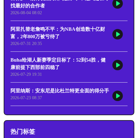
找最好的合作者
2026-08-04 08:02
阿里扎替老詹鸣不平：为NBA创造数十亿财
富，2年800万被亏待了
2026-07-31 20:35
Buha给湖人新赛季定目标了：52到54胜，健
康前提下西部前四稳了
2026-07-29 19:31
阿里纳斯：安东尼是比杜兰特更全面的得分手
2026-07-23 08:37
热门标签