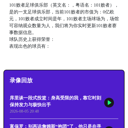
101败者足球俱乐部（英文名：，粤语名：101败者），
是的一支足球俱乐部，当前101败者的市值为：0亿欧
元，101败者成立时间是年，101败者主场球场为，场馆
可容纳观众数量为人，我们将为你实时更新101败者赛
事数据信息。
球队历史上获得荣誉：
表现出色的球员有：
录像回放
库里谈一段式投篮：身高受限的我，靠它时刻
保持发力与极快出手
2026-08-05 20:48
富保罗：别再说詹姆斯“抱团”了，他只是在寻