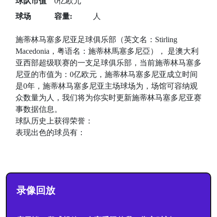
球队市值
0亿欧元
球场
容量:
人
施蒂林马塞多尼亚足球俱乐部（英文名：Stirling
Macedonia，粤语名：施蒂林馬塞多尼亞）， 是澳大利
亚西部超级联赛的一支足球俱乐部，当前施蒂林马塞多
尼亚的市值为：0亿欧元，施蒂林马塞多尼亚成立时间
是0年，施蒂林马塞多尼亚主场球场为，场馆可容纳观
众数量为人，我们将为你实时更新施蒂林马塞多尼亚赛
事数据信息。
球队历史上获得荣誉：
表现出色的球员有：
录像回放