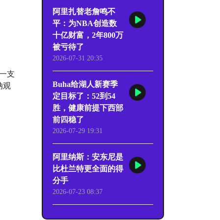
阿里扎替老詹鸣不
平：为NBA创造数
十亿财富，2年800万
被亏待了
2026-07-31 20:35
的一支
Buha给湖人新赛季
纳观
定目标了：52到54
胜，健康前提下西部
前四稳了
2026-07-29 19:31
阿里纳斯：安东尼是
比杜兰特更全面的得
分手
2026-07-23 08:37