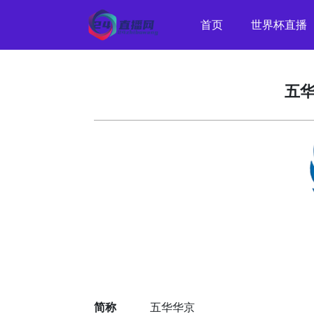
首页
世界杯直播
五华华
简称
五华华京