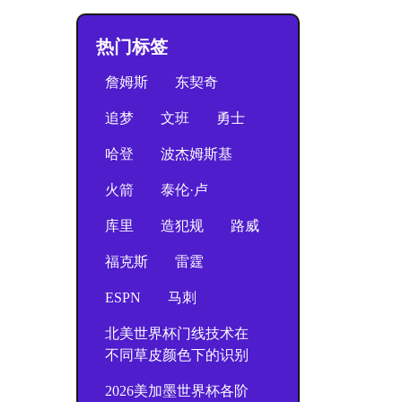
热门标签
詹姆斯
东契奇
追梦
文班
勇士
哈登
波杰姆斯基
火箭
泰伦·卢
库里
造犯规
路威
福克斯
雷霆
ESPN
马刺
北美世界杯门线技术在
不同草皮颜色下的识别
2026美加墨世界杯各阶