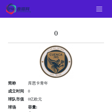
()
简称
库恩卡青年
成立时间
0
球队市值
0亿欧元
球场
容量: