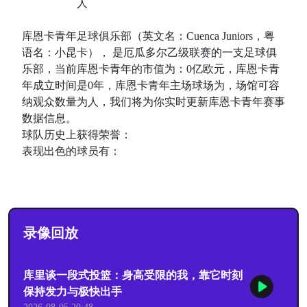
人
库恩卡青年足球俱乐部（英文名：Cuenca Juniors，粤
语名：小昆卡）， 是厄瓜多尔乙级联赛的一支足球俱
乐部，当前库恩卡青年的市值为：0亿欧元，库恩卡青
年成立时间是0年，库恩卡青年主场球场为，场馆可容
纳观众数量为人，我们将为你实时更新库恩卡青年赛事
数据信息。
球队历史上获得荣誉：
表现出色的球员有：
录像回放
库里谈一段式投篮：身高受限的我，靠它时刻
保持发力与极快出手