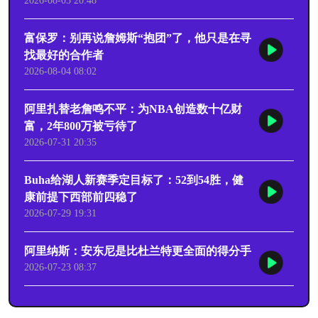
2026-08-05 20:48
富保罗：别再说詹姆斯“抱团”了，他只是在寻
找最好的合作者
2026-08-04 08:02
阿里扎替老詹鸣不平：为NBA创造数十亿财
富，2年800万被亏待了
2026-07-31 20:35
Buha给湖人新赛季定目标了：52到54胜，健
康前提下西部前四稳了
2026-07-29 19:31
阿里纳斯：安东尼是比杜兰特更全面的得分手
2026-07-23 08:37