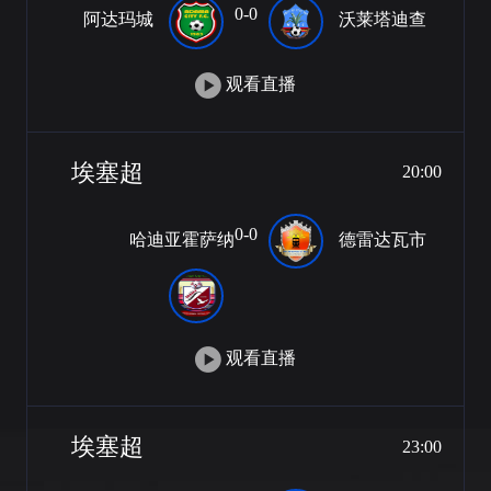
0-0
阿达玛城
沃莱塔迪查
观看直播
埃塞超
20:00
0-0
哈迪亚霍萨纳
德雷达瓦市
观看直播
埃塞超
23:00