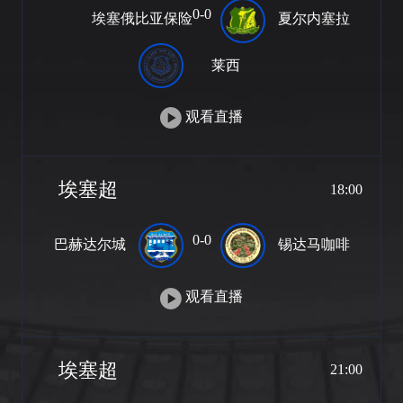
0-0
埃塞俄比亚保险
夏尔内塞拉
莱西
观看直播
埃塞超
18:00
0-0
巴赫达尔城
锡达马咖啡
观看直播
埃塞超
21:00