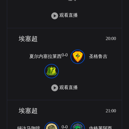
观看直播
埃塞超
20:00
0-0
夏尔内塞拉莱西
圣格鲁吉
观看直播
埃塞超
21:00
0-0
锡达马咖啡
内格莱阿西