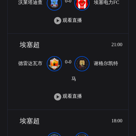
0-0
沃莱塔迪查
埃塞电力FC
观看直播
埃塞超
21:00
0-0
德雷达瓦市
谢格尔凯特
马
观看直播
埃塞超
18:00