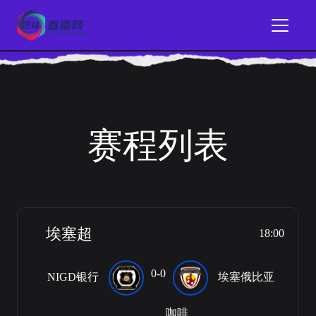
赛程列表
埃塞超
18:00
0-0
NIGD银行
埃塞俄比亚
咖啡