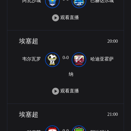
阿瓦沙城
巴赫达尔城
观看直播
埃塞超
20:00
0-0
韦尔瓦罗
哈迪亚霍萨
纳
观看直播
埃塞超
21:00
0-0