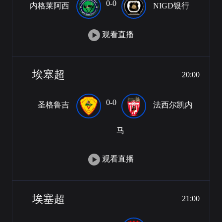
0-0
内格莱阿西
NIGD银行
观看直播
埃塞超
20:00
0-0
圣格鲁吉
法西尔凯内
马
观看直播
埃塞超
21:00