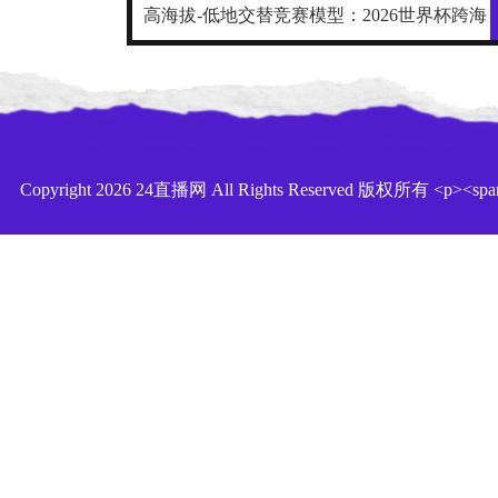
高海拔-低地交替竞赛模型：2026世界杯跨海
拔赛程的生理极限阈值与恢复窗口分析
Copyright 2026 24直播网 All Rights Reserved 版权所有 <p><span style="
Roboto, Oxygen, Ubuntu, Cantarell, &quot;Open Sans&quot;, 
美加墨世界杯全程直击。提供世界杯直播高清无插件、世界杯视
世界杯直播赛程表、积分榜、射手榜、助攻榜。支持手机电脑，还有录